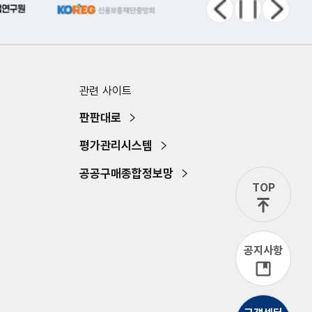
이전 메뉴
정지
다음 메뉴
관련 사이트
판판대로
평가관리시스템
공공구매종합정보망
TOP
공지사항