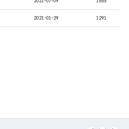
2021-07-09
1565
2021-01-29
1291