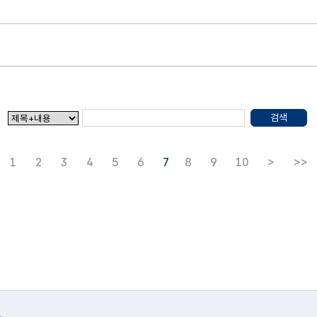
검색
1
2
3
4
5
6
7
8
9
10
>
>>