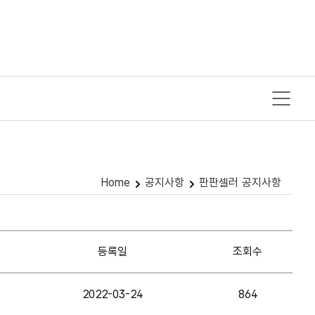
Home
공지사항
판판셀러 공지사항
등록일
조회수
2022-03-24
864