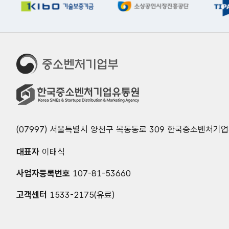
(07997) 서울특별시 양천구 목동동로 309 한국중소벤처기
대표자
이태식
사업자등록번호
107-81-53660
고객센터
1533-2175(유료)