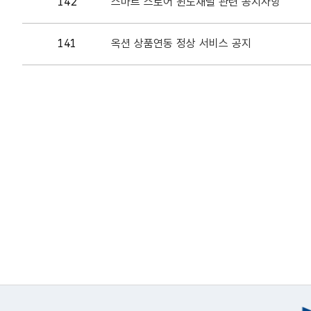
142
스마트 스토어 윈도채널 관련 공지사항
141
옥션 상품연동 정상 서비스 공지