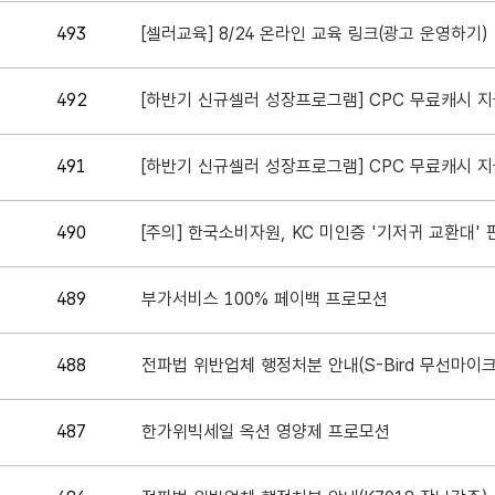
493
[셀러교육] 8/24 온라인 교육 링크(광고 운영하기)
492
[하반기 신규셀러 성장프로그램] CPC 무료캐시 지
491
[하반기 신규셀러 성장프로그램] CPC 무료캐시 지
490
[주의] 한국소비자원, KC 미인증 '기저귀 교환대'
489
부가서비스 100% 페이백 프로모션
488
전파법 위반업체 행정처분 안내(S-Bird 무선마이크
487
한가위빅세일 옥션 영양제 프로모션