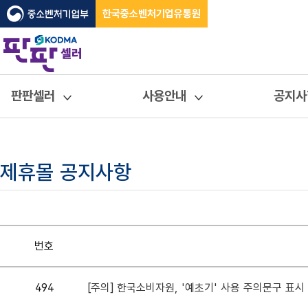
한국중소벤처기업유통원
판판셀러
사용안내
공지사
제휴몰 공지사항
번호
494
[주의] 한국소비자원, '예초기' 사용 주의문구 표시