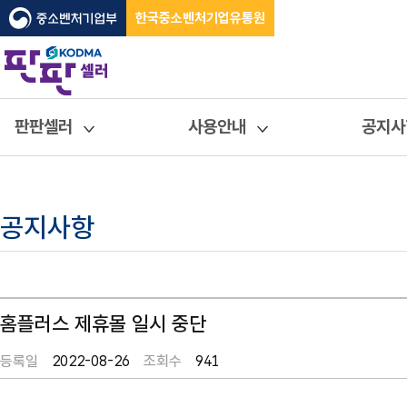
한국중소벤처기업유통원
판판셀러
사용안내
공지사
공지사항
홈플러스 제휴몰 일시 중단
등록일
2022-08-26
조회수
941