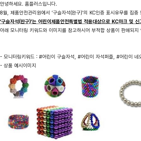
안녕하세요. 홈플러스입니다.
8월, 제품안전관리원에서 ‘구슬자석(완구)’의 KC인증 표시유무를 집중
‘구슬자석(완구)’는 어린이제품안전특별법 적용대상으로 KC마크 및 
아래 모니터링 키워드와 이미지를 참고하시어 부적합 상품이 판매되지 
- 모니터링키워드 : #어린이 구슬자석, #어린이 자석퍼즐, #어린이 네
- 상품 예시이미지