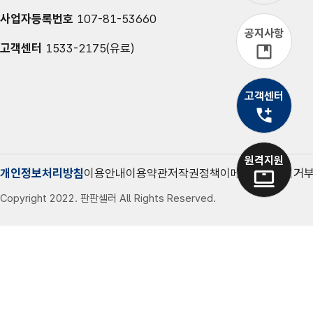
사업자등록번호
107-81-53660
공지사항
고객센터
1533-2175(유료)
고객센터
유선상담
1533-2175
원격지원
개인정보처리방침
이용안내
이용약관
저작권정책
이메일무단수집거
Copyright 2022. 판판셀러 All Rights Reserved.