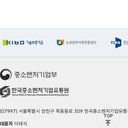
(07997) 서울특별시 양천구 목동동로 309 한국중소벤처기업유통
TOP
대표자
이태식