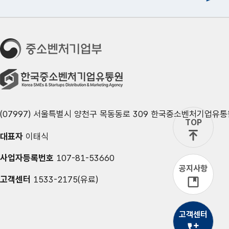
(07997) 서울특별시 양천구 목동동로 309 한국중소벤처기업유통
TOP
대표자
이태식
사업자등록번호
107-81-53660
공지사항
고객센터
1533-2175(유료)
고객센터
유선상담
1533-2175