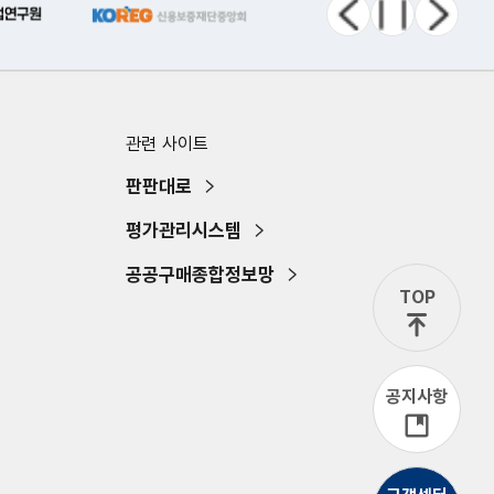
이전 메뉴
정지
다음 메뉴
관련 사이트
판판대로
평가관리시스템
공공구매종합정보망
TOP
공지사항