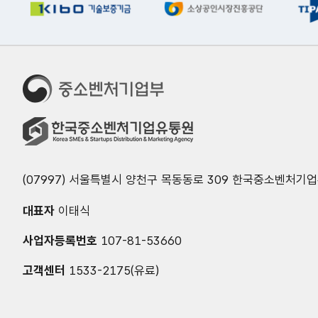
(07997) 서울특별시 양천구 목동동로 309 한국중소벤처기
대표자
이태식
사업자등록번호
107-81-53660
고객센터
1533-2175(유료)