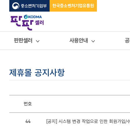
한국중소벤처기업유통원
판판셀러
사용안내
공
제휴몰 공지사항
번호
44
[공지] 시스템 변경 작업으로 인한 회원가입/수정