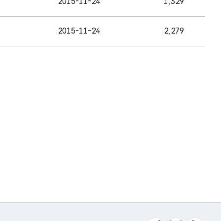
2015-11-24
1,329
2015-11-24
2,279