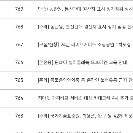
769
단속) 농관원, 통신판매 원산지 표시 정기점검 실시 (3
768
[주의] 농관원, 통신판매 원산지 표시 정기 점검 실시 (
767
[모집/신청] 24년 라이브커머스 소상공인 1차모집
766
[온전용] 원데이 셀러클래쓱 오프라인 교육 안내
765
[주의] 동물용의약외품 등 온라인 불법유통 금지 
764
지마켓 가격비교 서비스 대상 카테고리 4차 추가 
763
[주의] 국가기술표준원, 학용품, 완구 등 42개 제