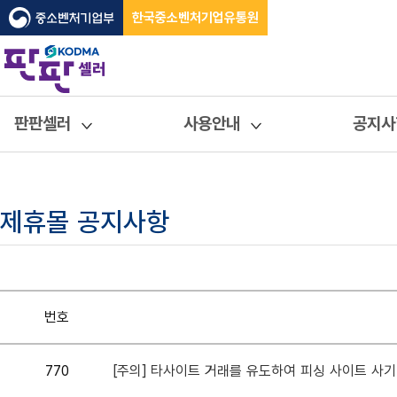
한국중소벤처기업유통원
판판셀러
사용안내
공지사
제휴몰 공지사항
번호
770
[주의] 타사이트 거래를 유도하여 피싱 사이트 사기